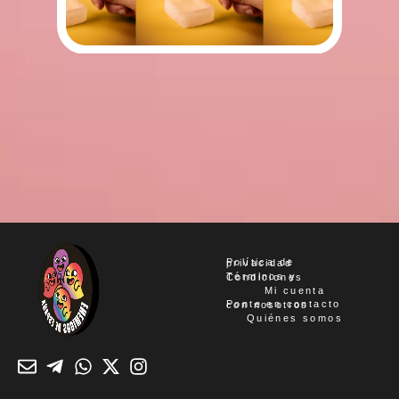
Política de privacidad
Términos y Condiciones
Mi cuenta
Ponte en contacto con nosotros
Quiénes somos