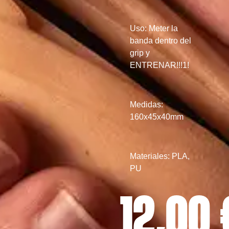
Uso: Meter la
banda dentro del
grip y
ENTRENAR!!!1!
Medidas:
160x45x40mm
Materiales: PLA,
PU
12,00