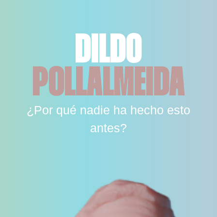
DILDO
POLLALMEIDA
¿Por qué nadie ha hecho esto
antes?